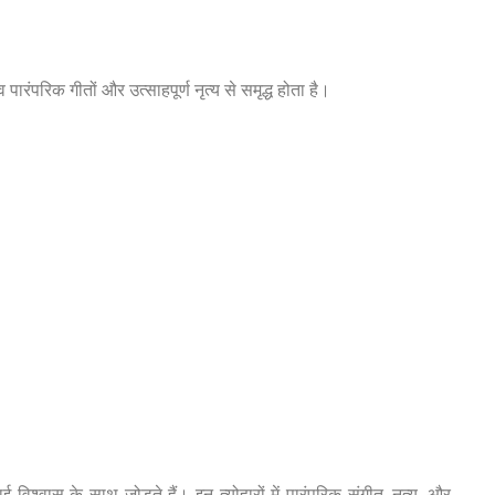
परिक गीतों और उत्साहपूर्ण नृत्य से समृद्ध होता है।
्वास के साथ जोड़ते हैं। इन त्योहारों में पारंपरिक संगीत, नृत्य, और