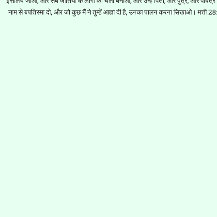
इसलिये जाओ, और सब जातियों के लोगों को चेला बनाओ, और उन्हें पिता, और पुत्र, और पवित्र 
नाम से बपतिस्मा दो, और जो कुछ मैं ने तुम्हें आज्ञा दी है, उनका पालन करना सिखाओ। मत्ती 