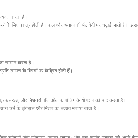
व्यक्त करता है।
 लिए एकत्र होती हैं। फल और अनाज की भेंट वेदी पर चढ़ाई जाती है। उत्सव पारं
न का सम्मान करता है।
्रति समर्पण के विषयों पर केंद्रित होती हैं।
न स्क्रफसरूड, और मिशनरी पॉल ओलाफ बोडिंग के योगदान को याद करता है।
 साथ चर्च के इतिहास और मिशन का उत्सव मनाया जाता है।
 त्योहारों जैसे सोहराय (फसल उत्सव) और बहा (वसंत उत्सव) को अपने ईसाई विश