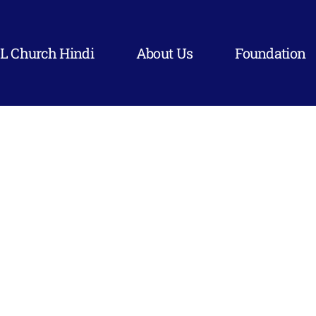
L Church Hindi
About Us
Foundation