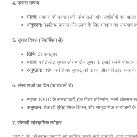
4. फसल उत्सव
महत्त्व:
भगवान की प्रदान की गई फसलों और आशीर्वादों का आभार 
अनुष्ठान:
मंडलियां फसल और उपज के लिए भगवान का धन्यवाद करने के
5. सुधार दिवस (रिफॉर्मेशन डे)
तिथि:
31 अक्टूबर
महत्त्व:
प्रोटेस्टेंट सुधार और मार्टिन लूथर के ईसाई धर्म में योगदा
अनुष्ठान:
विशेष चर्च सेवाएं सुधार, नवीकरण, और पवित्रशास्त्र के प
6. संस्थापकों का दिन (फाउंडर्स’ डे)
महत्त्व:
NELC के संस्थापकों, हंस पीटर बोरेस्सेन, लार्स ओल्स
अनुष्ठान:
सेवाओं, ऐतिहासिक चिंतन, और सामुदायिक आयोजनों के
7. संताली सांस्कृतिक त्योहार
NELC के अधिकांश सदस्यों को शामिल करने वाले संताली अपने सांस्कृतिक